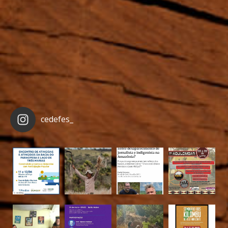
cedefes_