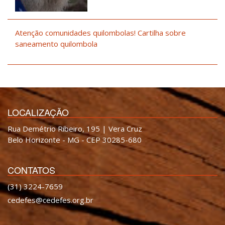
Atenção comunidades quilombolas! Cartilha sobre
saneamento quilombola
LOCALIZAÇÃO
Rua Demétrio Ribeiro, 195 | Vera Cruz
Belo Horizonte - MG - CEP 30285-680
CONTATOS
(31) 3224-7659
cedefes@cedefes.org.br