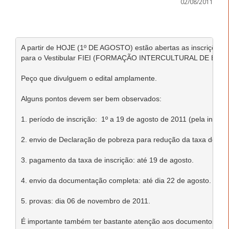
02/08/2011
A partir de HOJE (1º DE AGOSTO) estão abertas as inscrições, s
para o Vestibular FIEI (FORMAÇÃO INTERCULTURAL DE ED
Peço que divulguem o edital amplamente. 

Alguns pontos devem ser bem observados: 

1. período de inscrição:  1º a 19 de agosto de 2011 (pela internet
2. envio de Declaração de pobreza para redução da taxa de inscr
3. pagamento da taxa de inscrição: até 19 de agosto. 

4. envio da documentação completa: até dia 22 de agosto. 

5. provas: dia 06 de novembro de 2011. 

É importante também ter bastante atenção aos documentos que