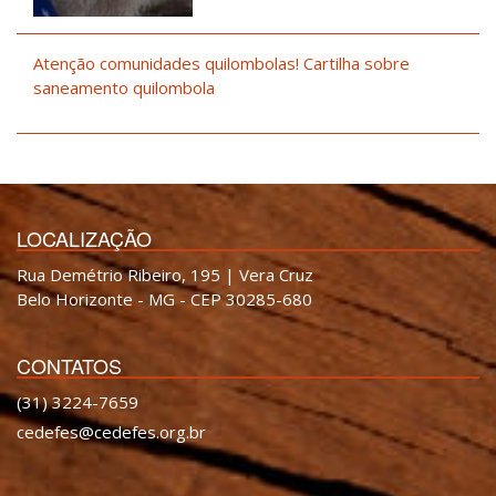
Atenção comunidades quilombolas! Cartilha sobre
saneamento quilombola
LOCALIZAÇÃO
Rua Demétrio Ribeiro, 195 | Vera Cruz
Belo Horizonte - MG - CEP 30285-680
CONTATOS
(31) 3224-7659
cedefes@cedefes.org.br