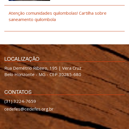
Atenção comunidades quilombolas! Cartilha sobre
saneamento quilombola
LOCALIZAÇÃO
Rua Demétrio Ribeiro, 195 | Vera Cruz
Belo Horizonte - MG - CEP 30285-680
CONTATOS
(31) 3224-7659
cedefes@cedefes.org.br