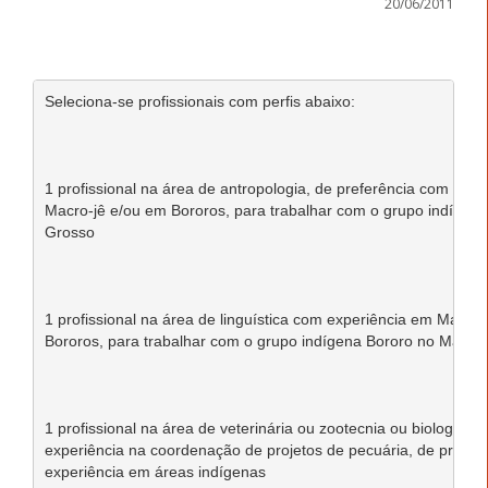
20/06/2011
Seleciona-se profissionais com perfis abaixo:

1 profissional na área de antropologia, de preferência com expe
Macro-jê e/ou em Bororos, para trabalhar com o grupo indígena
Grosso

1 profissional na área de linguística com experiência em Macro-
Bororos, para trabalhar com o grupo indígena Bororo no Mato G
1 profissional na área de veterinária ou zootecnia ou biologia co
experiência na coordenação de projetos de pecuária, de preferê
experiência em áreas indígenas
