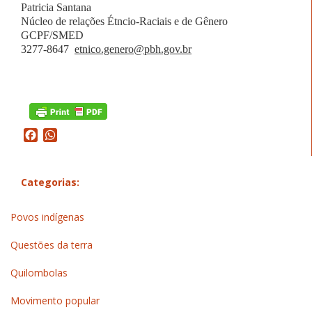
Patricia Santana
Núcleo de relações Étncio-Raciais e de Gênero
GCPF/SMED
3277-8647
etnico.genero@pbh.gov.br
Facebook
WhatsApp
Categorias:
Povos indígenas
Questões da terra
Quilombolas
Movimento popular