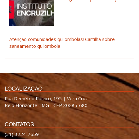
Atenção comunidades quilombolas! Cartilha sobre
saneamento quilombola
LOCALIZAÇÃO
Rua Demétrio Ribeiro, 195 | Vera Cruz
Belo Horizonte - MG - CEP 30285-680
CONTATOS
(31) 3224-7659