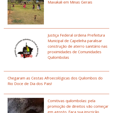
Maxakali em Minas Gerais
Justiça Federal ordena Prefeitura
Municipal de Capelinha paralisar
construção de aterro sanitário nas
proximidades de Comunidades
Quilombolas
Chegaram as Cestas Afroecológicas dos Quilombos do
Rio Doce de Dia dos Pais!
Comitivas quilombolas: pela
promoção de direitos vão começar
em agosto. Faça sua inscrição