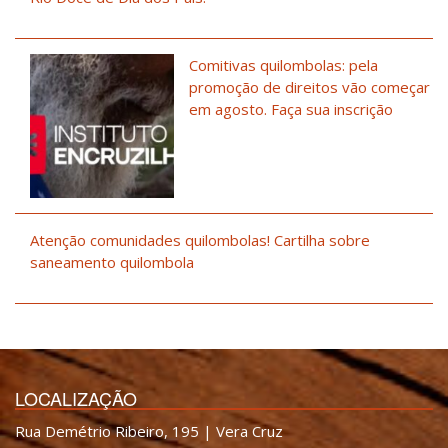
Comitivas quilombolas: pela
promoção de direitos vão começar
em agosto. Faça sua inscrição
Atenção comunidades quilombolas! Cartilha sobre
saneamento quilombola
LOCALIZAÇÃO
Rua Demétrio Ribeiro, 195 | Vera Cruz