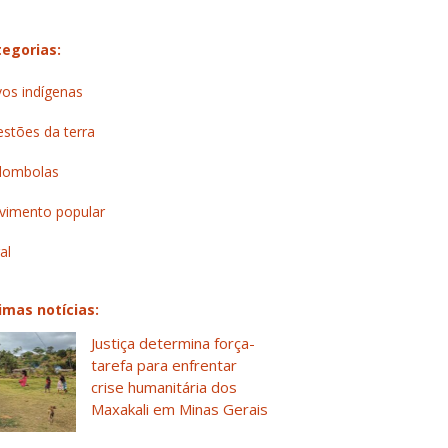
egorias:
os indígenas
stões da terra
lombolas
imento popular
al
imas notícias:
Justiça determina força-
tarefa para enfrentar
crise humanitária dos
Maxakali em Minas Gerais