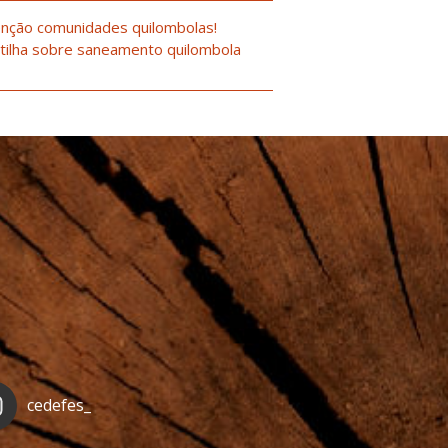
nção comunidades quilombolas!
tilha sobre saneamento quilombola
cedefes_