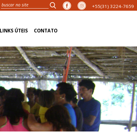
+55(31) 3224-7659
LINKS ÚTEIS
CONTATO