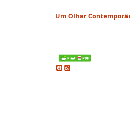
Um Olhar Contemporân
Facebook
WhatsApp