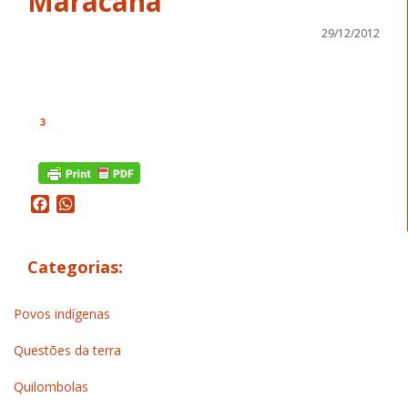
Maracanã
29/12/2012
3
Facebook
WhatsApp
Categorias:
Povos indígenas
Questões da terra
Quilombolas