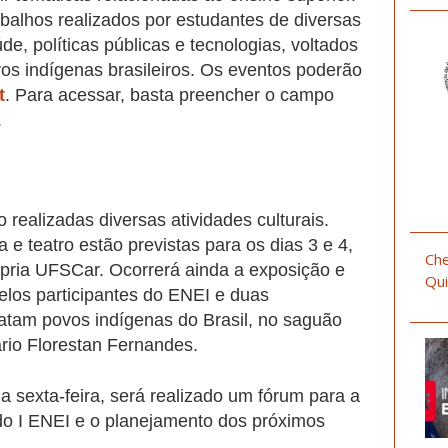
alhos realizados por estudantes de diversas
de, políticas públicas e tecnologias, voltados
os indígenas brasileiros. Os eventos poderão
t
. Para acessar, basta preencher o campo
.
 realizadas diversas atividades culturais.
e teatro estão previstas para os dias 3 e 4,
Che
ópria UFSCar. Ocorrerá ainda a exposição e
Qui
elos participantes do ENEI e duas
ratam povos indígenas do Brasil, no saguão
tário Florestan Fernandes.
 sexta-feira, será realizado um fórum para a
do I ENEI e o planejamento dos próximos