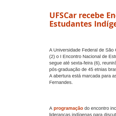
UFSCar recebe En
Estudantes Indíge
A Universidade Federal de São 
(2) o I Encontro Nacional de Es
segue até sexta-feira (6), reun
pós-graduação de 45 etnias bra
A abertura está marcada para as
Fernandes.
A
programação
do encontro in
lideranças indígenas para discut