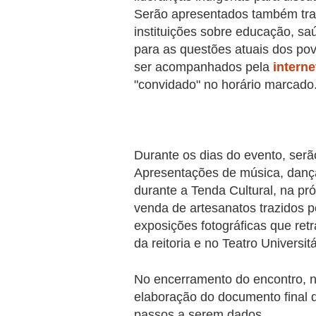
Serão apresentados também trab
instituições sobre educação, saú
para as questões atuais dos pov
ser acompanhados pela
interne
"convidado" no horário marcado
Durante os dias do evento, serão
Apresentações de música, dança 
durante a Tenda Cultural, na pr
venda de artesanatos trazidos p
exposições fotográficas que ret
da reitoria e no Teatro Universi
No encerramento do encontro, na
elaboração do documento final 
passos a serem dados.