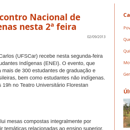
contro Nacional de
Ca
nas nesta 2ª feira
Pov
02/09/2013
Que
Qui
Carlos (UFSCar) recebe nesta segunda-feira
Mov
tudantes Indígenas (ENEI). O evento, que
irá mais de 300 estudantes de graduação e
Ger
sileiras, bem como estudantes não indígenas.
 19h no Teatro Universitário Florestan
Úl
clui mesas compostas integralmente por
ir temáticas relacionadas ao ensino superior.