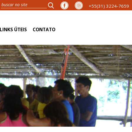
+55(31) 3224-7659
LINKS ÚTEIS
CONTATO