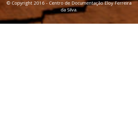
© Copyright 2016 - Centro de Documentação Eloy Ferreira
da Silva.