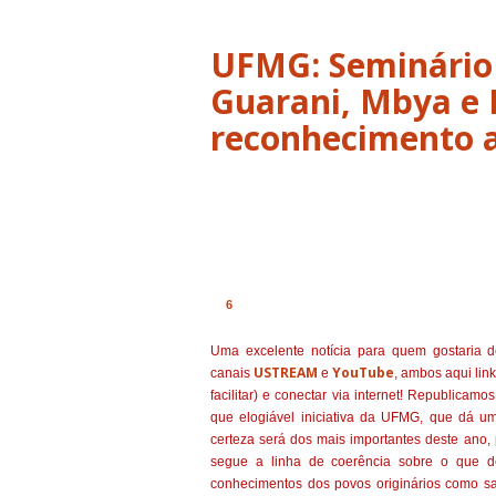
UFMG: Seminário 
Guarani, Mbya e 
reconhecimento a
6
Uma excelente notícia para quem gostaria d
USTREAM
YouTube
canais
e
, ambos aqui lin
facilitar) e conectar via internet! Republica
que elogiável iniciativa da UFMG, que dá 
certeza será dos mais importantes deste ano, 
segue a linha de coerência sobre o que d
conhecimentos dos povos originários como sabe