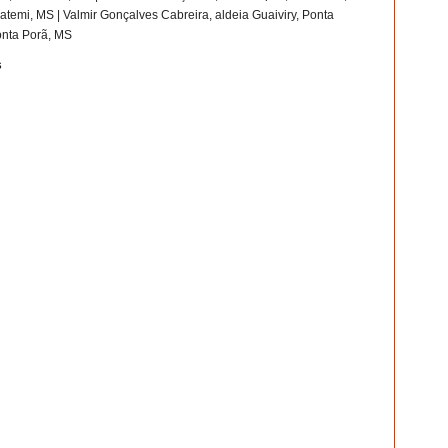
atemi, MS | Valmir Gonçalves Cabreira, aldeia Guaiviry, Ponta
Ponta Porã, MS
s