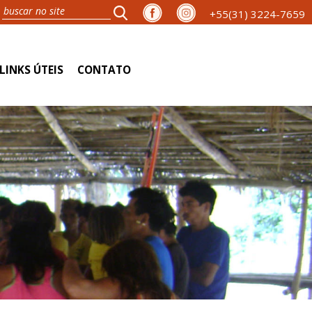
+55(31) 3224-7659
LINKS ÚTEIS
CONTATO