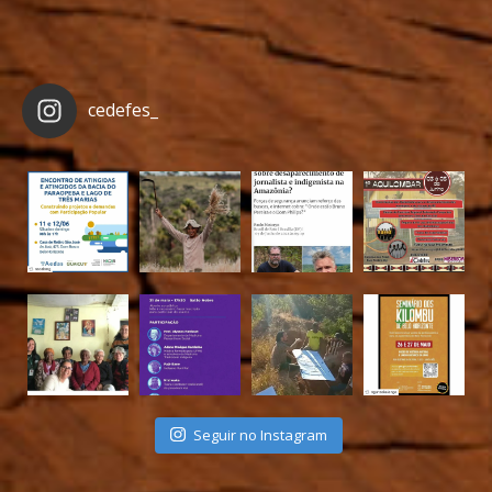
cedefes_
Seguir no Instagram