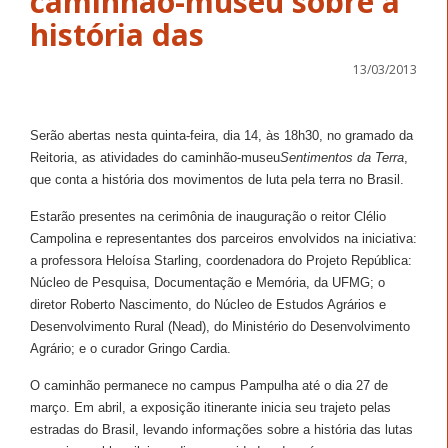
caminhão-museu sobre a
história das
13/03/2013
Serão abertas nesta quinta-feira, dia 14, às 18h30, no gramado da
Reitoria, as atividades do caminhão-museu
Sentimentos da Terra
,
que conta a história dos movimentos de luta pela terra no Brasil.
Estarão presentes na cerimônia de inauguração o reitor Clélio
Campolina e representantes dos parceiros envolvidos na iniciativa:
a professora Heloísa Starling, coordenadora do Projeto República:
Núcleo de Pesquisa, Documentação e Memória, da UFMG; o
diretor Roberto Nascimento, do Núcleo de Estudos Agrários e
Desenvolvimento Rural (Nead), do Ministério do Desenvolvimento
Agrário; e o curador Gringo Cardia.
O caminhão permanece no campus Pampulha até o dia 27 de
março. Em abril, a exposição itinerante inicia seu trajeto pelas
estradas do Brasil, levando informações sobre a história das lutas