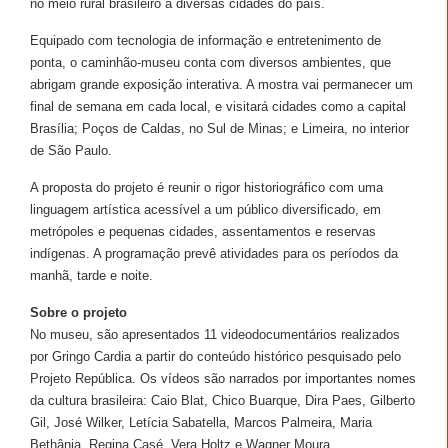
no meio rural brasileiro a diversas cidades do país.
Equipado com tecnologia de informação e entretenimento de
ponta, o caminhão-museu conta com diversos ambientes, que
abrigam grande exposição interativa. A mostra vai permanecer um
final de semana em cada local, e visitará cidades como a capital
Brasília; Poços de Caldas, no Sul de Minas; e Limeira, no interior
de São Paulo.
A proposta do projeto é reunir o rigor historiográfico com uma
linguagem artística acessível a um público diversificado, em
metrópoles e pequenas cidades, assentamentos e reservas
indígenas. A programação prevê atividades para os períodos da
manhã, tarde e noite.
Sobre o projeto
No museu, são apresentados 11 videodocumentários realizados
por Gringo Cardia a partir do conteúdo histórico pesquisado pelo
Projeto República. Os vídeos são narrados por importantes nomes
da cultura brasileira: Caio Blat, Chico Buarque, Dira Paes, Gilberto
Gil, José Wilker, Letícia Sabatella, Marcos Palmeira, Maria
Bethânia, Regina Casé, Vera Holtz e Wagner Moura.