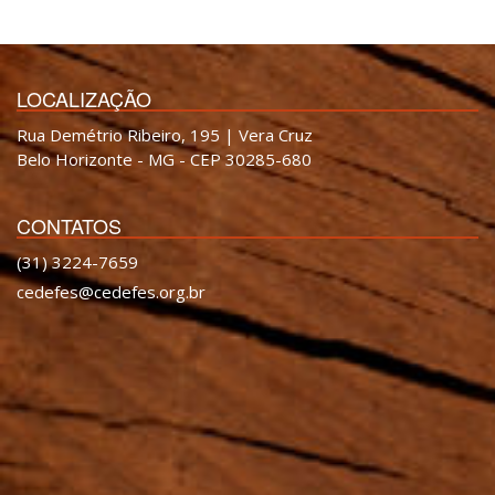
LOCALIZAÇÃO
Rua Demétrio Ribeiro, 195 | Vera Cruz
Belo Horizonte - MG - CEP 30285-680
CONTATOS
(31) 3224-7659
cedefes@cedefes.org.br