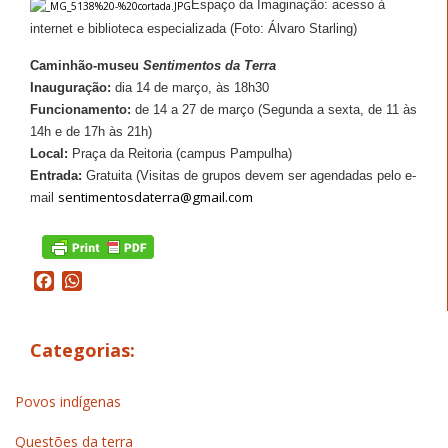
Espaço da Imaginação: acesso à
internet e biblioteca especializada (Foto: Álvaro Starling)
Caminhão-museu
Sentimentos da Terra
Inauguração:
dia 14 de março, às 18h30
Funcionamento:
de
14 a
27 de março (Segunda a sexta, de 11 às
14h e de 17h às 21h)
Local:
Praça da Reitoria (campus Pampulha)
Entrada:
Gratuita (Visitas de grupos devem ser agendadas pelo e-
sentimentosdaterra@gmail.com
mail
Facebook
WhatsApp
Categorias:
Povos indígenas
Questões da terra