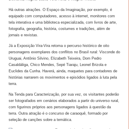
Há outras atrações. O Espaço da Imaginação, por exemplo, é
equipado com computadores, acesso à internet, monitores com
tela interativa e uma biblioteca especializada, com livros de arte,
fotografia, geografia, história, costumes e tradições, além de
jornais e revistas.
Já a Exposição Vira-Vira retoma o percurso histórico de oito
personagens exemplares dos conflitos no Brasil rural: Visconde do
Uruguai, Antônio Silvino, Elizabeth Teixeira, Dom Pedro
Casaldáliga, Chico Mendes, Sepé Tiaraju, Leonel Brizola e
Euclides da Cunha. Haverá, ainda, maquetes para contadores de
histórias narrarem os movimentos e episódios ligados à luta pela
terra.
Na Tenda para Caracterização, por sua vez, os visitantes poderão
ser fotografados em cenários elaborados a partir do universo rural,
com figurinos próprios aos personagens ligados à questão da
terra. Outra atração é o concurso de caraoquê, formado por
seleção de canções sobre a temática.