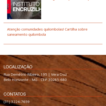
Atenção comunidades quilombolas! Cartilha sobre
saneamento quilombola
LOCALIZAÇÃO
Rua Demétrio Ribeiro, 195 | Vera Cruz
Belo Horizonte - MG - CEP 30285-680
CONTATOS
(31) 3224-7659