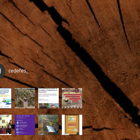
cedefes_