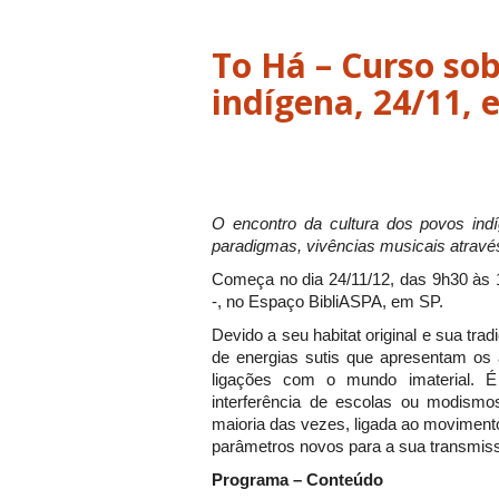
To Há – Curso sob
indígena, 24/11, 
O encontro da cultura dos povos indí
paradigmas, vivências musicais atrav
Começa no dia 24/11/12, das 9h30 às 1
-, no Espaço BibliASPA, em SP.
Devido a seu habitat original e sua tra
de energias sutis que apresentam os 
ligações com o mundo imaterial. É
interferência de escolas ou modismo
maioria das vezes, ligada ao movimento
parâmetros novos para a sua transmis
Programa – Conteúdo