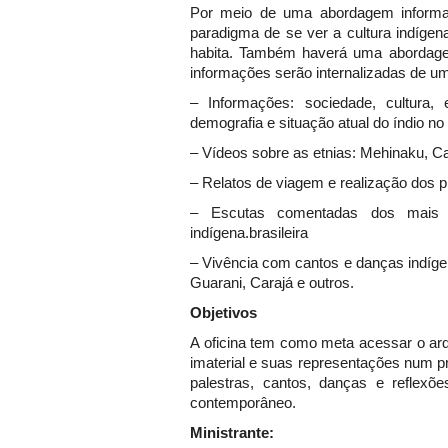
Por meio de uma abordagem informat
paradigma de se ver a cultura indíge
habita. Também haverá uma abordage
informações serão internalizadas de u
– Informações: sociedade, cultura, e
demografia e situação atual do índio no 
– Vídeos sobre as etnias: Mehinaku, Ca
– Relatos de viagem e realização dos 
– Escutas comentadas dos mais 
indígena.brasileira
– Vivência com cantos e danças indíg
Guarani, Carajá e outros.
Objetivos
A oficina tem como meta acessar o arqu
imaterial e suas representações num pr
palestras, cantos, danças e reflex
contemporâneo.
Ministrante: