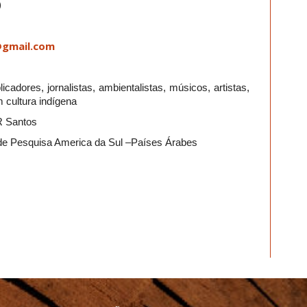
)
@gmail.com
icadores, jornalistas, ambientalistas, músicos, artistas,
 cultura indígena
R Santos
o de Pesquisa America da Sul –Países Árabes