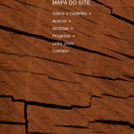
MAPA DO SITE
Sobre o Cedefes
Acervo
Notícias
Projetos
Links úteis
Contato