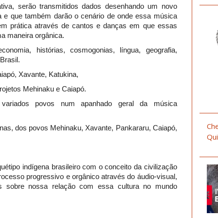
iva, serão transmitidos dados desenhando um novo
na e que também darão o cenário de onde essa música
m prática através de cantos e danças em que essas
ma maneira orgânica.
conomia, histórias, cosmogonias, língua, geografia,
Brasil.
iapó, Xavante, Katukina,
projetos Mehinaku e Caiapó.
variados povos num apanhado geral da música
Che
enas, dos povos Mehinaku, Xavante, Pankararu, Caiapó,
Qui
étipo indígena brasileiro com o conceito da civilização
ocesso progressivo e orgânico através do áudio-visual,
ões sobre nossa relação com essa cultura no mundo