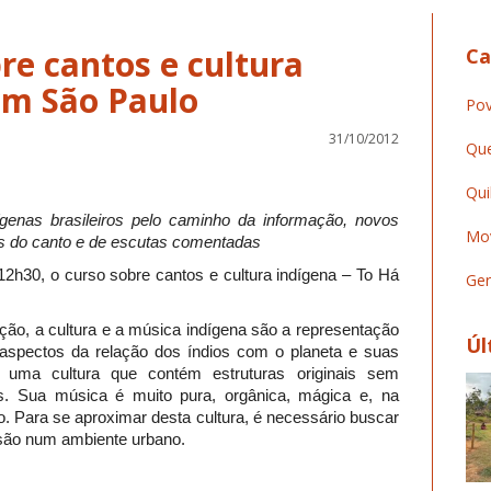
re cantos e cultura
Ca
em São Paulo
Pov
31/10/2012
Que
Qui
genas brasileiros pelo caminho da informação, novos
Mov
és do canto e de escutas comentadas
2h30, o curso sobre cantos e cultura indígena – To Há
Ger
dição, a cultura e a música indígena são a representação
Úl
aspectos da relação dos índios com o planeta e suas
 uma cultura que contém estruturas originais sem
s. Sua música é muito pura, orgânica, mágica e, na
. Para se aproximar desta cultura, é necessário buscar
são num ambiente urbano.