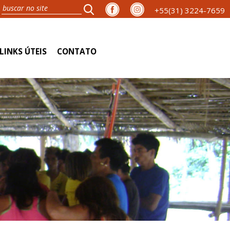
+55(31) 3224-7659
LINKS ÚTEIS
CONTATO