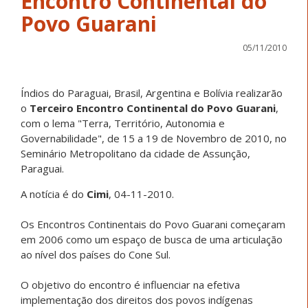
Encontro Continental do
Povo Guarani
05/11/2010
Índios do Paraguai, Brasil, Argentina e Bolívia realizarão
o
Terceiro Encontro Continental do Povo Guarani
,
com o lema "Terra, Território, Autonomia e
Governabilidade", de 15 a 19 de Novembro de 2010, no
Seminário Metropolitano da cidade de Assunção,
Paraguai.
A notícia é do
Cimi
, 04-11-2010.
Os Encontros Continentais do Povo Guarani começaram
em 2006 como um espaço de busca de uma articulação
ao nível dos países do Cone Sul.
O objetivo do encontro é influenciar na efetiva
implementação dos direitos dos povos indígenas