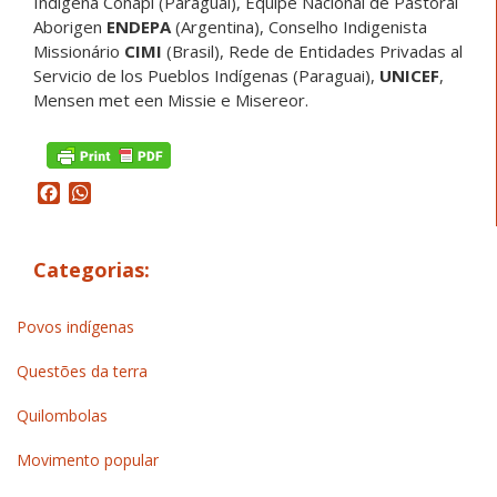
Indígena Conapi (Paraguai), Equipe Nacional de Pastoral
Aborigen
ENDEPA
(Argentina), Conselho Indigenista
Missionário
CIMI
(Brasil), Rede de Entidades Privadas al
Servicio de los Pueblos Indígenas (Paraguai),
UNICEF
,
Mensen met een Missie e Misereor.
Facebook
WhatsApp
Categorias:
Povos indígenas
Questões da terra
Quilombolas
Movimento popular