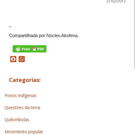
21/02/2013
–
Compartilhada por Núcleo Akofena.
Facebook
WhatsApp
Categorias:
Povos indígenas
Questões da terra
Quilombolas
Movimento popular