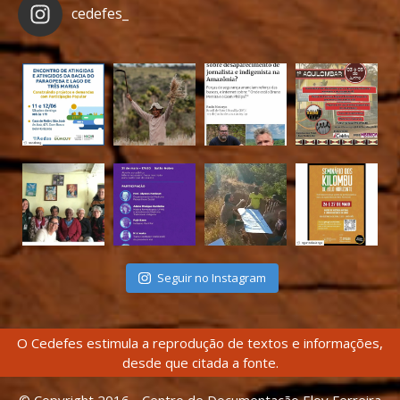
cedefes_
Seguir no Instagram
O Cedefes estimula a reprodução de textos e informações,
desde que citada a fonte.
© Copyright 2016 - Centro de Documentação Eloy Ferreira