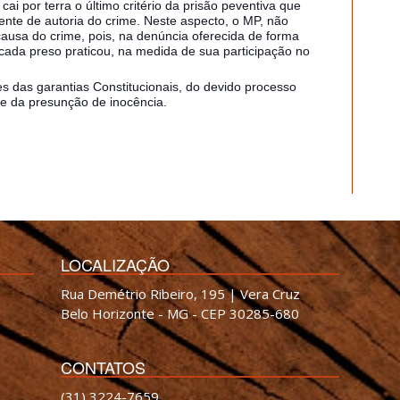
cai por terra o último critério da prisão peventiva que
ciente de autoria do crime. Neste aspecto, o MP, não
ausa do crime, pois, na denúncia oferecida de forma
cada preso praticou, na medida de sua participação no
s das garantias Constitucionais, do devido processo
 e da presunção de inocência.
LOCALIZAÇÃO
Rua Demétrio Ribeiro, 195 | Vera Cruz
Belo Horizonte - MG - CEP 30285-680
CONTATOS
(31) 3224-7659