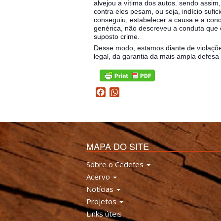
alvejou a vítima dos autos. sendo assim, 
contra eles pesam, ou seja, indício sufi
conseguiu, estabelecer a causa e a conc
genérica, não descreveu a conduta que 
suposto crime.
Desse modo, estamos diante de violaçõe
legal, da garantia da mais ampla defesa
Facebook
WhatsApp
MAPA DO SITE
Sobre o Cedefes
Acervo
Notícias
Projetos
Links úteis