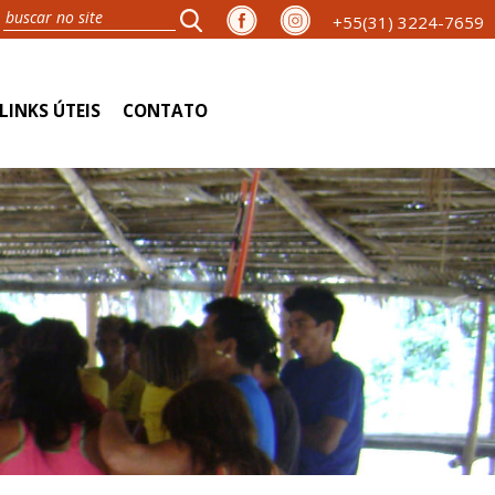
+55(31) 3224-7659
LINKS ÚTEIS
CONTATO