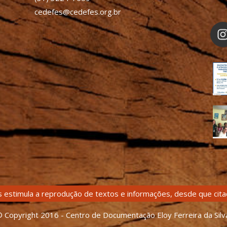
cedefes@cedefes.org.br
 estimula a reprodução de textos e informações, desde que citad
 Copyright 2016 - Centro de Documentação Eloy Ferreira da Silv