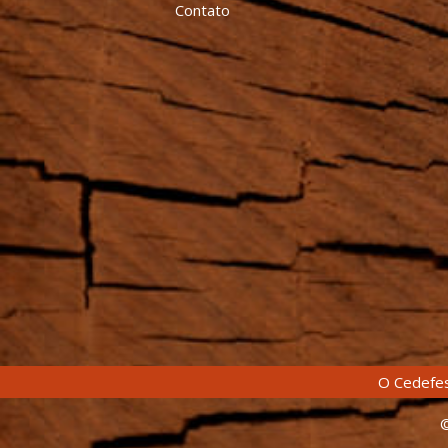
Contato
O Cedefes
©