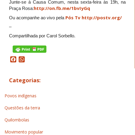
Junte-se à Causa Comum, nesta sexta-feira às 19h, na
http://on.fb.me/1bvIyGq
Praça Rosa:
Pós Tv
http://postv.org/
Ou acompanhe ao vivo pela
–
Compartilhada por Carol Sorbello.
Facebook
WhatsApp
Categorias:
Povos indígenas
Questões da terra
Quilombolas
Movimento popular