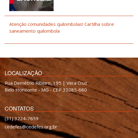
Atenção comunidades quilombolas! Cartilha sobre
saneamento quilombola
LOCALIZAÇÃO
Rua Demétrio Ribeiro, 195 | Vera Cruz
Belo Horizonte - MG - CEP 30285-680
CONTATOS
(31) 3224-7659
cedefes@cedefes.org.br