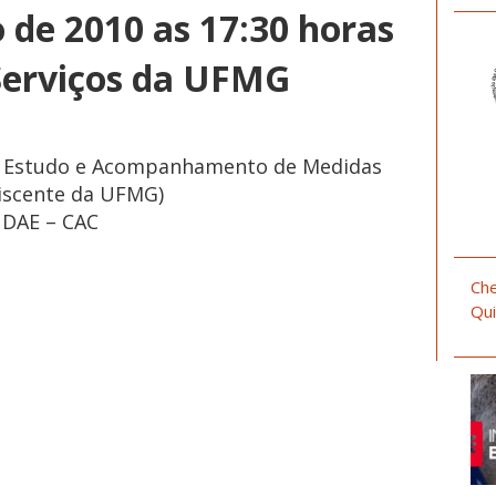
 de 2010 as 17:30 horas
Serviços da UFMG
de Estudo e Acompanhamento de Medidas
Discente da UFMG)
 DAE – CAC
Che
Qui