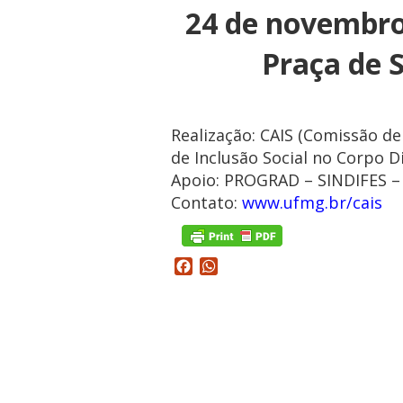
24 de novembro
Praça de 
Realização: CAIS (Comissão 
de Inclusão Social no Corpo 
Apoio: PROGRAD – SINDIFES –
Contato:
www.ufmg.br/cais
Facebook
WhatsApp