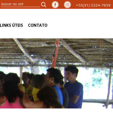
+55(31) 3224-7659
LINKS ÚTEIS
CONTATO