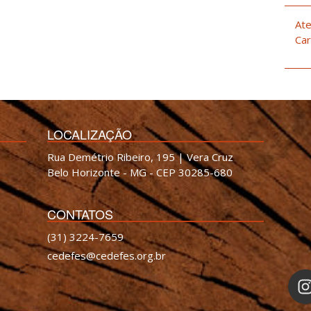
Ate
Car
LOCALIZAÇÃO
Rua Demétrio Ribeiro, 195 | Vera Cruz
Belo Horizonte - MG - CEP 30285-680
CONTATOS
(31) 3224-7659
cedefes@cedefes.org.br