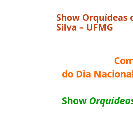
Show Orquídeas 
Silva – UFMG
Com
do Dia Naciona
Show
Orquídea