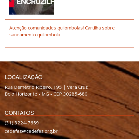
Atenção comunidades quilombolas! Cartilha sobre
saneamento quilombola
LOCALIZAÇÃO
Rua Demétrio Ribeiro, 195 | Vera Cruz
Belo Horizonte - MG - CEP 30285-680
CONTATOS
(31) 3224-7659
cedefes@cedefes.org.br