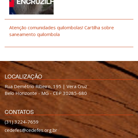
Atenção comunidades quilombolas! Cartilha sobre
saneamento quilombola
LOCALIZAÇÃO
Rua Demétrio Ribeiro, 195 | Vera Cruz
Belo Horizonte - MG - CEP 30285-680
CONTATOS
(31) 3224-7659
cedefes@cedefes.org.br