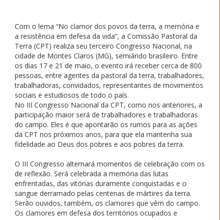
Com o lema “No clamor dos povos da terra, a memória e
a resistência em defesa da vida”, a Comissão Pastoral da
Terra (CPT) realiza seu terceiro Congresso Nacional, na
cidade de Montes Claros (MG), semiárido brasileiro. Entre
os dias 17 e 21 de maio, o evento irá receber cerca de 800
pessoas, entre agentes da pastoral da terra, trabalhadores,
trabalhadoras, convidados, representantes de movimentos
sociais e estudiosos de todo o país.
No III Congresso Nacional da CPT, como nos anteriores, a
participação maior será de trabalhadores e trabalhadoras
do campo. Eles é que apontarão os rumos para as ações
da CPT nos próximos anos, para que ela mantenha sua
fidelidade ao Deus dos pobres e aos pobres da terra.
O III Congresso alternará momentos de celebração com os
de reflexão. Será celebrada a memória das lutas
enfrentadas, das vitórias duramente conquistadas e o
sangue derramado pelas centenas de mártires da terra.
Serão ouvidos, também, os clamores que vêm do campo.
Os clamores em defesa dos territórios ocupados e