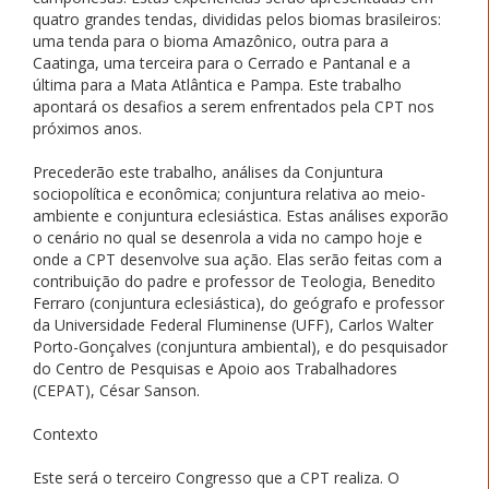
quatro grandes tendas, divididas pelos biomas brasileiros:
uma tenda para o bioma Amazônico, outra para a
Caatinga, uma terceira para o Cerrado e Pantanal e a
última para a Mata Atlântica e Pampa. Este trabalho
apontará os desafios a serem enfrentados pela CPT nos
próximos anos.
Precederão este trabalho, análises da Conjuntura
sociopolítica e econômica; conjuntura relativa ao meio-
ambiente e conjuntura eclesiástica. Estas análises exporão
o cenário no qual se desenrola a vida no campo hoje e
onde a CPT desenvolve sua ação. Elas serão feitas com a
contribuição do padre e professor de Teologia, Benedito
Ferraro (conjuntura eclesiástica), do geógrafo e professor
da Universidade Federal Fluminense (UFF), Carlos Walter
Porto-Gonçalves (conjuntura ambiental), e do pesquisador
do Centro de Pesquisas e Apoio aos Trabalhadores
(CEPAT), César Sanson.
Contexto
Este será o terceiro Congresso que a CPT realiza. O