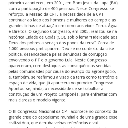
primeiro aconteceu, em 2001, em Bom Jesus da Lapa (BA),
com a participação de 400 pessoas. Neste Congresso se
reforçou a Missão da CPT, a necessidade de a CPT
continuar ao lado dos homens e mulheres do campo e as
grandes linhas de atuação em torno aos eixos Terra, Água
e Direitos. O segundo Congresso, em 2005, realizou-se na
histórica Cidade de Goiás (GO), sob o lema “Fidelidade aos
Deus dos pobres a serviço dos povos da terra”. Cerca de
1.000 pessoas participaram. Deu-se no contexto da crise
política, desencadeada pelas denúncias de corrupção
envolvendo o PT e o governo Lula. Neste Congresso
apareceram, com destaque, as consequências sentidas
pelas comunidades por causa do avanço do agronegócio,
e, também, se reafirmou a visão da terra como território e
espaço de vida, que já aparecera no primeiro Congresso.
Apontou-se, ainda, a necessidade de se trabalhar a
construção de um Projeto Camponês, para enfrentar com
mais clareza o modelo vigente.
O III Congresso Nacional da CPT acontece no contexto da
grande crise do capitalismo mundial e de uma grande crise
civilizatória, que derruba velhas referências e vai