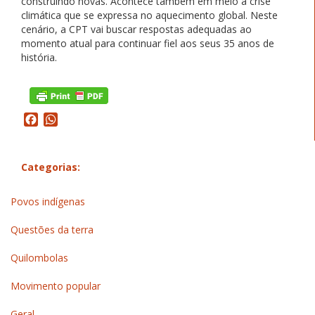
construindo novas. Acontece também em meio à crise
climática que se expressa no aquecimento global. Neste
cenário, a CPT vai buscar respostas adequadas ao
momento atual para continuar fiel aos seus 35 anos de
história.
Facebook
WhatsApp
Categorias:
Povos indígenas
Questões da terra
Quilombolas
Movimento popular
Geral