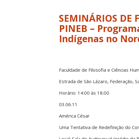
SEMINÁRIOS DE
PINEB – Programa
Indígenas no Nor
Faculdade de Filosofia e Ciências Hu
Estrada de São Lázaro, Federação, Sa
Horário: 14:00 às 18:00
03.06.11
América César
Uma Tentativa de Redefinição do Con
Local: Sala de Audiovisual (prédio da 