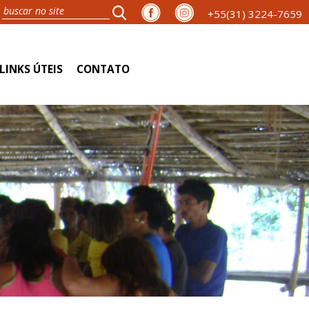
+55(31) 3224-7659
LINKS ÚTEIS
CONTATO