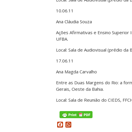
10.06.11
Ana Cláudia Souza
Ações Afirmativas e Ensino Superior
UFBA.
Local: Sala de Audiovisual (prédio da 
17.06.11
Ana Magda Carvalho
Entre as Duas Margens do Rio: a form
Gerais, Oeste da Bahia.
Local: Sala de Reunião do CIEDS, FF
Facebook
WhatsApp