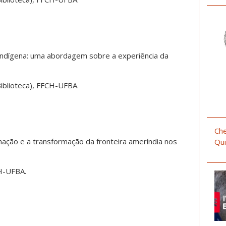
 Indígena: uma abordagem sobre a experiência da
Biblioteca), FFCH-UFBA.
Che
ação e a transformação da fronteira ameríndia nos
Qui
CH-UFBA.