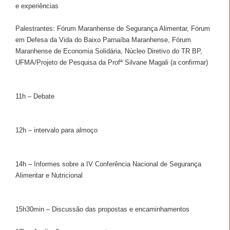
e experiências
Palestrantes: Fórum Maranhense de Segurança Alimentar, Fórum
em Defesa da Vida do Baixo Parnaíba Maranhense, Fórum
Maranhense de Economia Solidária, Núcleo Diretivo do TR BP,
UFMA/Projeto de Pesquisa da Profª Silvane Magali (a confirmar)
11h – Debate
12h – intervalo para almoço
14h – Informes sobre a IV Conferência Nacional de Segurança
Alimentar e Nutricional
15h30min – Discussão das propostas e encaminhamentos