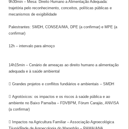
9h30min – Mesa: Direito Humano a Alimentação Adequada:
trajetória pelo reconhecimento, conceitos, políticas públicas e
mecanismos de exigibilidade
Palestrantes: SMDH, CONSEA/MA, DPE (a confirmar) e MPE (a
confirmar)
12h – intervalo para almoço
14h15min – Cenário de ameaças ao direito humano a alimentação
adequada e à saúde ambiental
 Grandes projetos e conflitos fundiários e ambientais – SMDH
 Agrotóxicos: os impactos e os riscos à saúde pública e ao
ambiente no Baixo Parnaíba – FDVBPM, Fórum Carajás, ANVISA
(a confirmar)
 Impactos na Agricultura Familiar – Associação Agroecológica
Tijupá/Rede de Agroecologia do Maranhão – RAMA/ANA