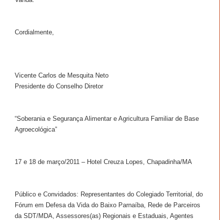
Cordialmente,
Vicente Carlos de Mesquita Neto
Presidente do Conselho Diretor
“Soberania e Segurança Alimentar e Agricultura Familiar de Base
Agroecológica”
17 e 18 de março/2011 – Hotel Creuza Lopes, Chapadinha/MA
Público e Convidados: Representantes do Colegiado Territorial, do
Fórum em Defesa da Vida do Baixo Parnaíba, Rede de Parceiros
da SDT/MDA, Assessores(as) Regionais e Estaduais, Agentes