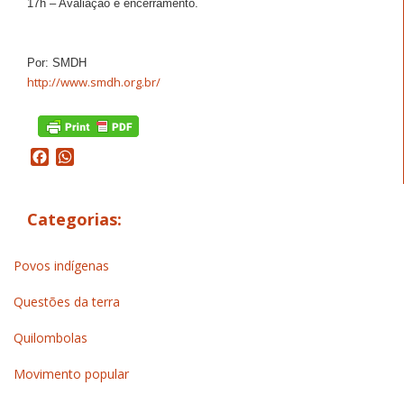
17h – Avaliação e encerramento.
Por: SMDH
http://www.smdh.org.br/
Facebook
WhatsApp
Categorias:
Povos indígenas
Questões da terra
Quilombolas
Movimento popular