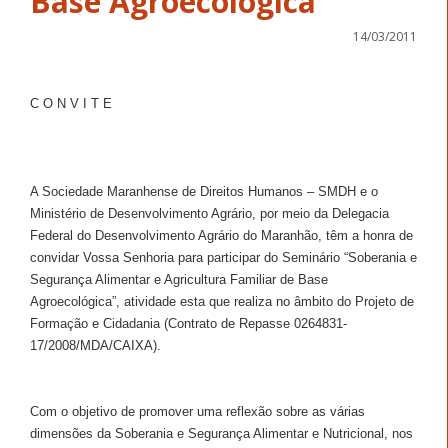
Base Agroecológica”
14/03/2011
C O N V I T E
A Sociedade Maranhense de Direitos Humanos – SMDH e o
Ministério de Desenvolvimento Agrário, por meio da Delegacia
Federal do Desenvolvimento Agrário do Maranhão, têm a honra de
convidar Vossa Senhoria para participar do Seminário “Soberania e
Segurança Alimentar e Agricultura Familiar de Base
Agroecológica”, atividade esta que realiza no âmbito do Projeto de
Formação e Cidadania (Contrato de Repasse 0264831-
17/2008/MDA/CAIXA).
Com o objetivo de promover uma reflexão sobre as várias
dimensões da Soberania e Segurança Alimentar e Nutricional, nos