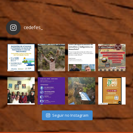
cedefes_
Seguir no Instagram