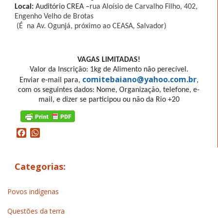
Local:
Auditório CREA –
rua Aloísio de Carvalho Filho, 402,
Engenho Velho de Brotas
(É na Av. Ogunjá, próximo ao CEASA, Salvador)
VAGAS LIMITADAS!
Valor da Inscrição: 1kg de Alimento não perecível.
comitebaiano@yahoo.com.br
Enviar e-mail para,
,
com os seguintes dados: Nome, Organização, telefone, e-
mail, e dizer se
participou ou não da Rio +20
Facebook
WhatsApp
Categorias:
Povos indígenas
Questões da terra