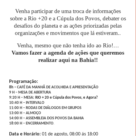
Venha participar de uma troca de informações
sobre a Rio +20 e a Cúpula dos Povos, debater os
desafios do
planeta e as ações priorizadas pelas
organizações e movimentos que lá estiveram..
Venha, mesmo que não tenha ido ao Rio!…
Vamos fazer a agenda de ações que queremos
realizar aqui na Bahia!!
Programação:
8h –
CAFÉ DA MANHÃ DE ACOLHIDA E APRESENTAÇÃO
9 H – MESA DE ABERTURA
9:20 H – MESA:
RIO + 20 e Cúpula dos Povos, e Agora?
10:40 H – INTERVALO
11:00 H – RODAS DE DIÁLOGOS EM GRUPOS
13:00 H – ALMOÇO
14:00 H – ASSEMBLEIA DOS POVOS DA BAHIA
.
18:00 H – ENCERRAMENTO
Data e Horário:
01 de agosto, 08:00 ás 18:00