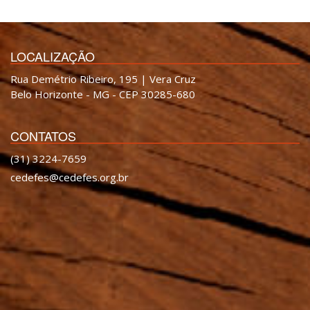
LOCALIZAÇÃO
Rua Demétrio Ribeiro, 195 | Vera Cruz
Belo Horizonte - MG - CEP 30285-680
CONTATOS
(31) 3224-7659
cedefes@cedefes.org.br