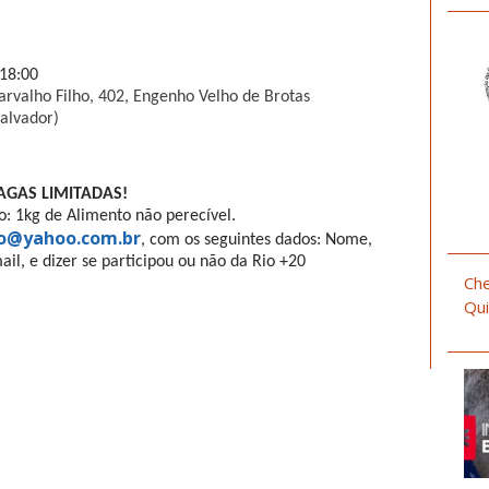
 18:00
Carvalho Filho, 402, Engenho Velho de Brotas
alvador)
AGAS LIMITADAS!
ão: 1kg de Alimento não perecível.
o@yahoo.com.br
, com os seguintes dados: Nome,
ail, e dizer se
participou ou não da Rio +20
Che
Qui