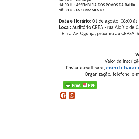
14:00 H – ASSEMBLEIA DOS POVOS DA BAHIA
.
18:00 H – ENCERRAMENTO
Data e Horário:
01 de agosto, 08:00 ás
Local:
Auditório CREA –
rua Aloísio de 
(É na Av. Ogunjá, próximo ao CEASA, S
V
Valor da Inscriç
comitebaian
Enviar e-mail para,
Organização, telefone, e-m
Facebook
WhatsApp