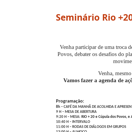
Seminário Rio +20
Venha participar de uma troca 
Povos, debater os desafios do
pl
movimen
Venha, mesmo 
Vamos fazer a agenda de açõ
Programação:
8h –
CAFÉ DA MANHÃ DE ACOLHIDA E APRESE
9 H – MESA DE ABERTURA
9:20 H – MESA:
RIO + 20 e Cúpula dos Povos, e
10:40 H – INTERVALO
11:00 H – RODAS DE DIÁLOGOS EM GRUPOS
13:00 H – ALMOÇO