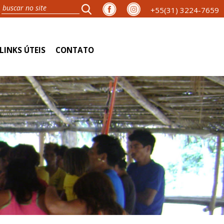
+55(31) 3224-7659
LINKS ÚTEIS
CONTATO