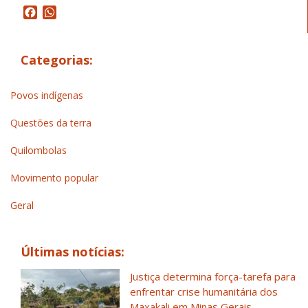
Facebook
WhatsApp
Categorias:
Povos indígenas
Questões da terra
Quilombolas
Movimento popular
Geral
Últimas notícias:
Justiça determina força-tarefa para
enfrentar crise humanitária dos
Maxakali em Minas Gerais