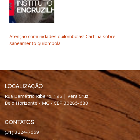
Atenção comunidades quilombolas! Cartilha sobre
saneamento quilombola
LOCALIZAÇÃO
Rua Demétrio Ribeiro, 195 | Vera Cruz
Belo Horizonte - MG - CEP 30285-680
CONTATOS
(31) 3224-7659