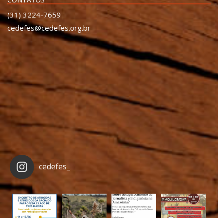
(31) 3224-7659
cedefes@cedefes.org.br
cedefes_