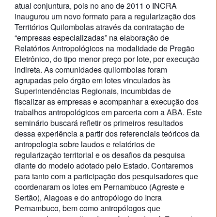
atual conjuntura, pois no ano de 2011 o INCRA
inaugurou um novo formato para a regularização dos
Territórios Quilombolas através da contratação de
“empresas especializadas” na elaboração de
Relatórios Antropológicos na modalidade de Pregão
Eletrônico, do tipo menor preço por lote, por execução
indireta. As comunidades quilombolas foram
agrupadas pelo órgão em lotes vinculados às
Superintendências Regionais, incumbidas de
fiscalizar as empresas e acompanhar a execução dos
trabalhos antropológicos em parceria com a ABA. Este
seminário buscará refletir os primeiros resultados
dessa experiência a partir dos referenciais teóricos da
antropologia sobre laudos e relatórios de
regularização territorial e os desafios da pesquisa
diante do modelo adotado pelo Estado. Contaremos
para tanto com a participação dos pesquisadores que
coordenaram os lotes em Pernambuco (Agreste e
Sertão), Alagoas e do antropólogo do Incra
Pernambuco, bem como antropólogos que