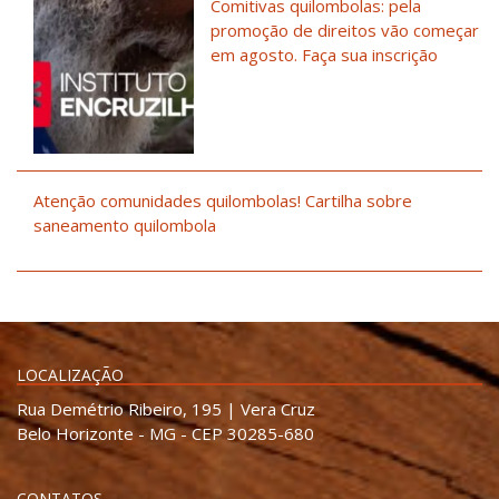
Comitivas quilombolas: pela
promoção de direitos vão começar
em agosto. Faça sua inscrição
Atenção comunidades quilombolas! Cartilha sobre
saneamento quilombola
LOCALIZAÇÃO
Rua Demétrio Ribeiro, 195 | Vera Cruz
Belo Horizonte - MG - CEP 30285-680
CONTATOS