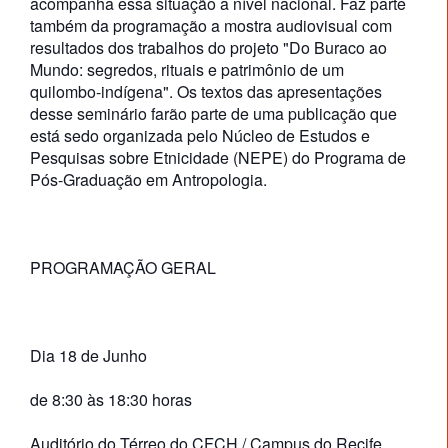
acompanha essa situação a nível nacional. Faz parte
também da programação a mostra audiovisual com
resultados dos trabalhos do projeto "Do Buraco ao
Mundo: segredos, rituais e patrimônio de um
quilombo-indígena". Os textos das apresentações
desse seminário farão parte de uma publicação que
está sedo organizada pelo Núcleo de Estudos e
Pesquisas sobre Etnicidade (NEPE) do Programa de
Pós-Graduação em Antropologia.
PROGRAMAÇÃO GERAL
Dia 18 de Junho
de 8:30 às 18:30 horas
Auditório do Térreo do CFCH / Campus do Recife