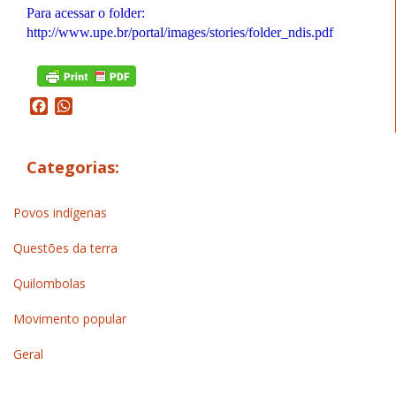
Para acessar o folder:
http://www.upe.br/portal/images/stories/folder_ndis.pdf
Facebook
WhatsApp
Categorias:
Povos indígenas
Questões da terra
Quilombolas
Movimento popular
Geral