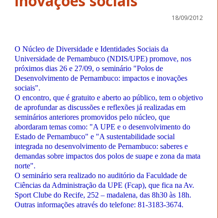
inovações sociais”
18/09/2012
O Núcleo de Diversidade e Identidades Sociais da
Universidade de Pernambuco (NDIS/UPE) promove, nos
próximos dias 26 e 27/09, o seminário "Polos de
Desenvolvimento de Pernambuco: impactos e inovações
sociais".
O encontro, que é gratuito e aberto ao público, tem o objetivo
de aprofundar as discussões e reflexões já realizadas em
seminários anteriores promovidos pelo núcleo, que
abordaram temas como: "A UPE e o desenvolvimento do
Estado de Pernambuco" e "A sustentabilidade social
integrada no desenvolvimento de Pernambuco: saberes e
demandas sobre impactos dos polos de suape e zona da mata
norte".
O seminário sera realizado no auditório da Faculdade de
Ciências da Administração da UPE (Fcap), que fica na Av.
Sport Clube do Recife, 252 – madalena, das 8h30 às 18h.
Outras informações através do telefone: 81-3183-3674.