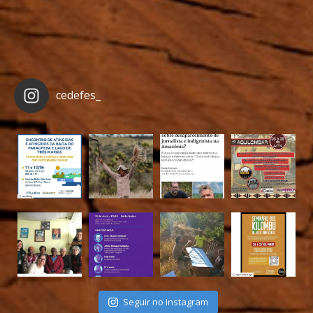
cedefes_
Seguir no Instagram