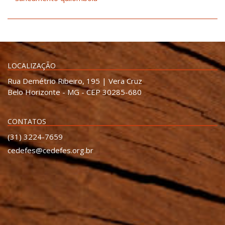
LOCALIZAÇÃO
Rua Demétrio Ribeiro, 195 | Vera Cruz
Belo Horizonte - MG - CEP 30285-680
CONTATOS
(31) 3224-7659
cedefes@cedefes.org.br