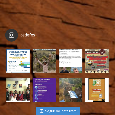
cedefes_
Seguir no Instagram