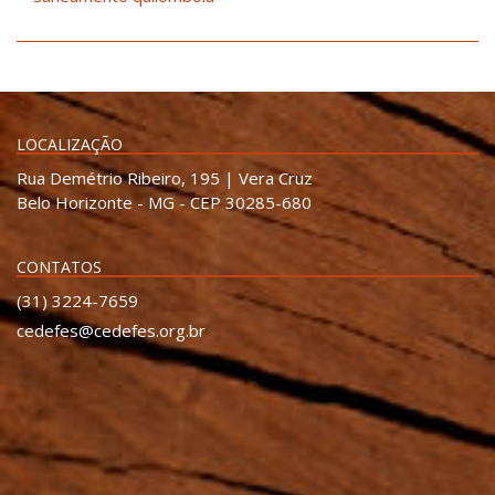
LOCALIZAÇÃO
Rua Demétrio Ribeiro, 195 | Vera Cruz
Belo Horizonte - MG - CEP 30285-680
CONTATOS
(31) 3224-7659
cedefes@cedefes.org.br