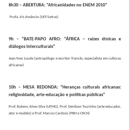
8h30 – ABERTURA: “Africanidades no ENEM 2010”
Profa. Iris Amâncio (UFF/Letras)
9h – “BATE-PAPO AFRO: “ÁFRICA – raízes étnicas e
diálogos interculturais”
Jean-Yves Loude (antropólogo e escritor francês, especialista em culturas
africanas)
10h – MESA REDONDA: “Heranças culturais africanas:
religiosidade, arte-educação e políticas públicas”
Prof. Rubens Alves Silva (UFMG), Prof. Denilson Tourinho (arte-educador,
ator e modelo) e Prof. Marcos Cardoso (PBH e CRCN)