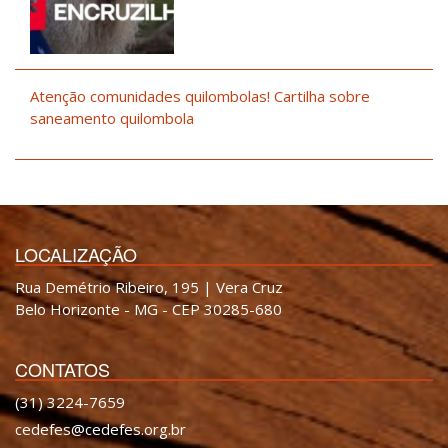
Atenção comunidades quilombolas! Cartilha sobre
saneamento quilombola
LOCALIZAÇÃO
Rua Demétrio Ribeiro, 195 | Vera Cruz
Belo Horizonte - MG - CEP 30285-680
CONTATOS
(31) 3224-7659
cedefes@cedefes.org.br