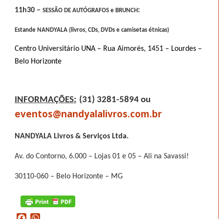
11h30 –
:
SESSÃO DE AUTÓGRAFOS e BRUNCH
Estande NANDYALA (livros, CDs, DVDs e camisetas étnicas)
Centro Universitário UNA – Rua Aimorés, 1451 – Lourdes –
Belo Horizonte
INFORMAÇÕES:
(31) 3281-5894 ou
eventos@nandyalalivros.com.br
NANDYALA Livros & Serviços Ltda.
Av. do Contorno, 6.000 – Lojas 01 e 05 – Ali na Savassi!
30110-060 – Belo Horizonte – MG
Facebook
WhatsApp