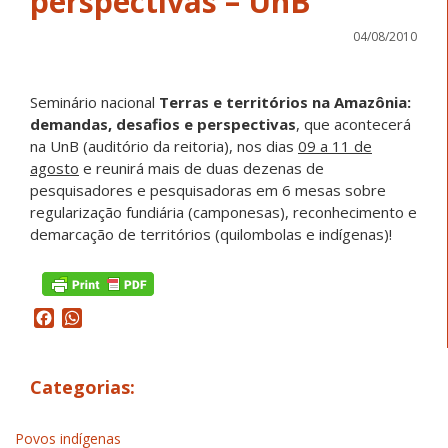
perspectivas – UnB
04/08/2010
Seminário nacional
Terras e territórios na Amazônia:
demandas, desafios e perspectivas
, que acontecerá
na UnB (auditório da reitoria), nos dias
09 a 11 de
agosto
e reunirá mais de duas dezenas de
pesquisadores e pesquisadoras em 6 mesas sobre
regularização fundiária (camponesas)
, reconhecimento e
demarcação de territórios (quilombolas e indígenas)!
Facebook
WhatsApp
Categorias:
Povos indígenas