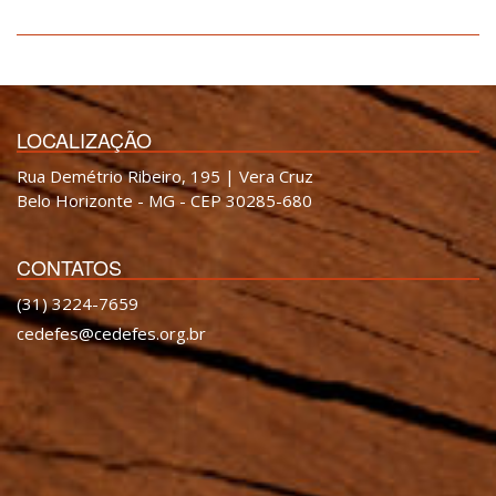
LOCALIZAÇÃO
Rua Demétrio Ribeiro, 195 | Vera Cruz
Belo Horizonte - MG - CEP 30285-680
CONTATOS
(31) 3224-7659
cedefes@cedefes.org.br