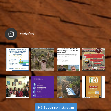
cedefes_
Seguir no Instagram