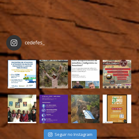
cedefes_
Seguir no Instagram