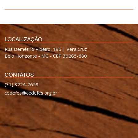
LOCALIZAÇÃO
Rua Demétrio Ribeiro, 195 | Vera Cruz
Belo Horizonte - MG - CEP 30285-680
CONTATOS
(31) 3224-7659
cedefes@cedefes.org.br