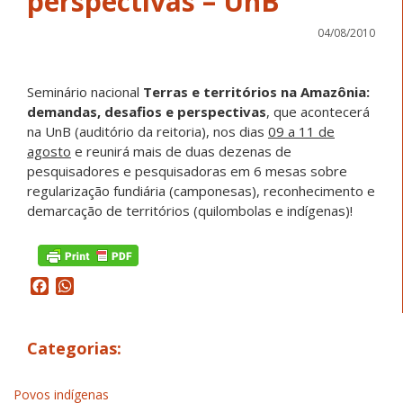
perspectivas – UnB
04/08/2010
Seminário nacional
Terras e territórios na Amazônia:
demandas, desafios e perspectivas
, que acontecerá
na UnB (auditório da reitoria), nos dias
09 a 11 de
agosto
e reunirá mais de duas dezenas de
pesquisadores e pesquisadoras em 6 mesas sobre
regularização fundiária (camponesas)
, reconhecimento e
demarcação de territórios (quilombolas e indígenas)!
Facebook
WhatsApp
Categorias:
Povos indígenas