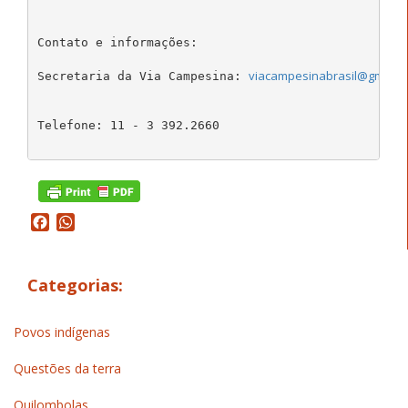
Contato e informações: 

viacampesinabrasil@gmail.
Secretaria da Via Campesina: 
Telefone: 11 - 3 392.2660 

Facebook
WhatsApp
Categorias:
Povos indígenas
Questões da terra
Quilombolas