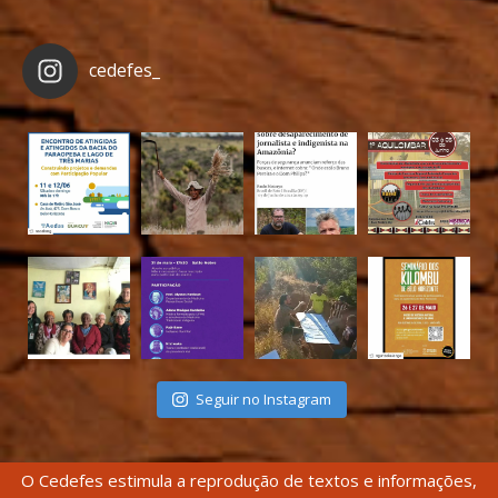
cedefes_
Seguir no Instagram
O Cedefes estimula a reprodução de textos e informações,