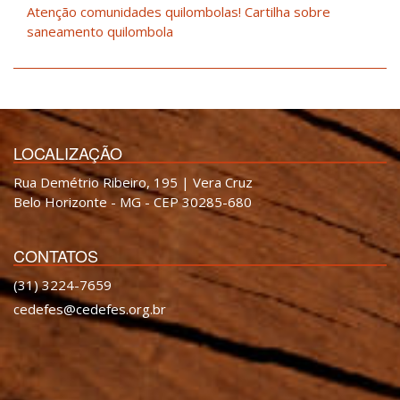
Atenção comunidades quilombolas! Cartilha sobre
saneamento quilombola
LOCALIZAÇÃO
Rua Demétrio Ribeiro, 195 | Vera Cruz
Belo Horizonte - MG - CEP 30285-680
CONTATOS
(31) 3224-7659
cedefes@cedefes.org.br