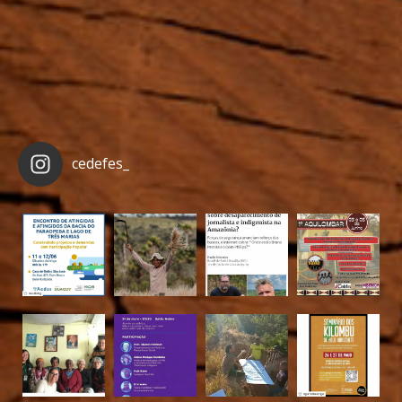
cedefes_