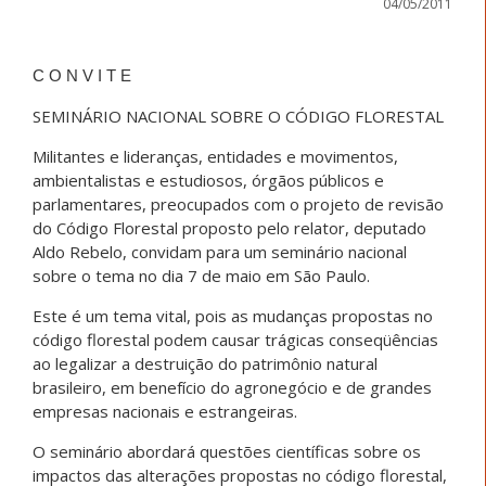
04/05/2011
C O N V I T E
SEMINÁRIO NACIONAL SOBRE O CÓDIGO FLORESTAL
Militantes e lideranças, entidades e movimentos,
ambientalistas e estudiosos, órgãos públicos e
parlamentares, preocupados com o projeto de revisão
do Código Florestal proposto pelo relator, deputado
Aldo Rebelo, convidam para um seminário nacional
sobre o tema no dia 7 de maio em São Paulo.
Este é um tema vital, pois as mudanças propostas no
código florestal podem causar trágicas conseqüências
ao legalizar a destruição do patrimônio natural
brasileiro, em benefício do agronegócio e de grandes
empresas nacionais e estrangeiras.
O seminário abordará questões científicas sobre os
impactos das alterações propostas no código florestal,