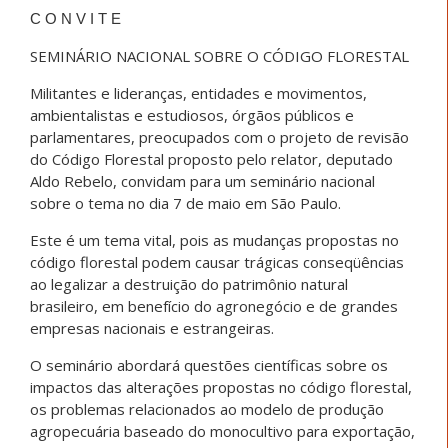
C O N V I T E
SEMINÁRIO NACIONAL SOBRE O CÓDIGO FLORESTAL
Militantes e lideranças, entidades e movimentos,
ambientalistas e estudiosos, órgãos públicos e
parlamentares, preocupados com o projeto de revisão
do Código Florestal proposto pelo relator, deputado
Aldo Rebelo, convidam para um seminário nacional
sobre o tema no dia 7 de maio em São Paulo.
Este é um tema vital, pois as mudanças propostas no
código florestal podem causar trágicas conseqüências
ao legalizar a destruição do patrimônio natural
brasileiro, em benefício do agronegócio e de grandes
empresas nacionais e estrangeiras.
O seminário abordará questões científicas sobre os
impactos das alterações propostas no código florestal,
os problemas relacionados ao modelo de produção
agropecuária baseado do monocultivo para exportação,