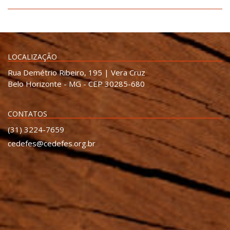
LOCALIZAÇÃO
Rua Demétrio Ribeiro, 195 | Vera Cruz
Belo Horizonte - MG - CEP 30285-680
CONTATOS
(31) 3224-7659
cedefes@cedefes.org.br