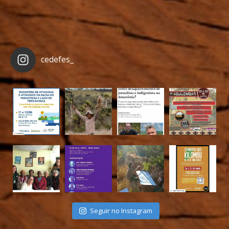
cedefes_
Seguir no Instagram