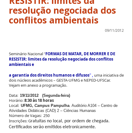
RESISTIR: limites da
resolução negociada dos
09/11/2012
Seminário Nacional "
FORMAS DE MATAR, DE MORRER E DE
RESISTIR: limites da resolução negociada dos conflitos
ambientais e
a garantia dos direitos humanos e difusos
" ,
uma iniciativa de
dois núcleos acadêmicos – GESTA-UFMG e NEPED-UFSCar.
Vejam em anexo a programação.
Data:
19/11/2012 (Segunda-feira)
Horário:
8:30 às 18 horas
Local:
UFMG,
Campus
Pampulha
. Auditório A104 – Centro de
Atividades Didáticas (CAD) 2 – Ciências Humanas
Número de Vagas: 250
Inscrições: G
ratuitas no local, por ordem de chegada.
Certificados serão emitidos eletronicamente.