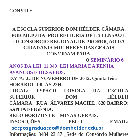
CONVITE
A ESCOLA SUPERIOR DOM HÉLDER CÂMARA,
POR MEIO DA PRÓ REITORIA DE EXTENSÃO E
O CONSÓRCIO REGIONAL DE PROMOÇÃO DA
CIDADANIA MULHERES DAS GERAIS
CONVIDAM PARA
O
SEMINÁRIO 6
ANOS DA LEI 11.340- LEI MARIA DA PENHA
–
AVANÇOS E DESAFIOS.
DATA: 22 DE NOVEMBRO DE 2012. Quinta-feira
HORÁRIO: 19h ÁS 22H.
LOCAL: ESPAÇO LOYOLA DA ESCOLA
SUPERIOR DOM HÉLDER
CÂMARA.
RUA
:
ÁLVARES MACIEL, 628 BAIRRO:
SANTA EFIGÊNIA.
BELO HORIZONTE – MINAS GERAIS.
INSCRIÇÕES PELO EMAIL:
secposgraduacao@domhelder.edu.br
Informações; 3484 23 87 _Sede do Consórcio Mulheres