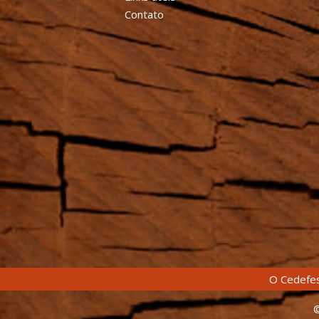
Contato
O Cedefes
©