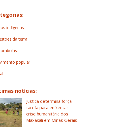
tegorias:
os indígenas
stões da terra
lombolas
imento popular
al
timas notícias:
Justiça determina força-
tarefa para enfrentar
crise humanitária dos
Maxakali em Minas Gerais