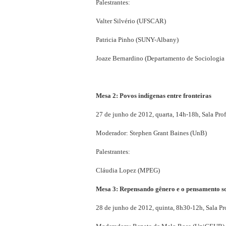
Palestrantes:
Valter Silvério (UFSCAR)
Patricia Pinho (SUNY-Albany)
Joaze Bernardino (Departamento de Sociologia
Mesa 2: Povos indígenas entre fronteiras
27 de junho de 2012, quarta, 14h-18h, Sala Pr
Moderador: Stephen Grant Baines (UnB)
Palestrantes:
Cláudia Lopez (MPEG)
Mesa 3: Repensando gênero e o pensamento so
28 de junho de 2012, quinta, 8h30-12h, Sala P