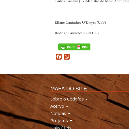
Carlos Castaño (Ex-Ministro do Meio Ambiente
Eliane Cantarino O`Dwyer (UFF)
Rodrigo Grunewald (UFCG)
Facebook
WhatsApp
MAPA DO SITE
Sobre o Cedefes
Acervo
Notícias
Projetos
Links úteis