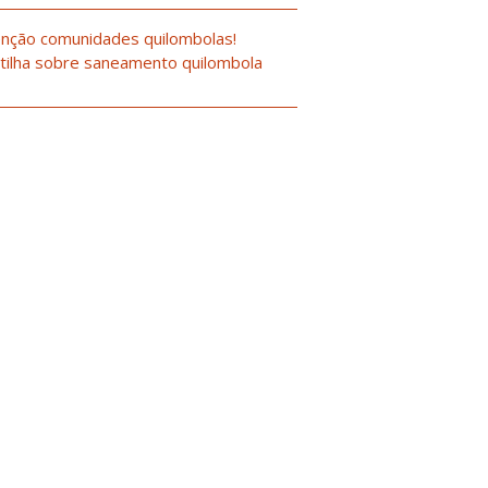
nção comunidades quilombolas!
tilha sobre saneamento quilombola