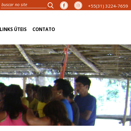
+55(31) 3224-7659
LINKS ÚTEIS
CONTATO