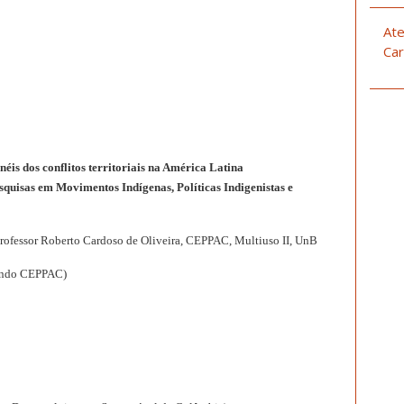
Ate
Car
éis dos conflitos territoriais na América Latina
quisas em Movimentos Indígenas, Políticas Indigenistas e
Professor Roberto Cardoso de Oliveira, CEPPAC, Multiuso II, UnB
rando CEPPAC)