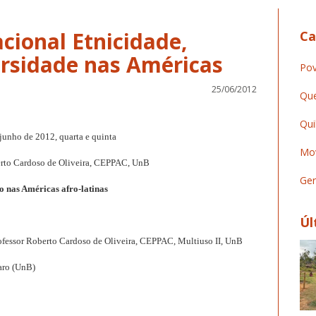
cional Etnicidade,
Ca
Pov
25/06/2012
Que
Qui
 junho de 2012, quarta e quinta
Mov
erto Cardoso de Oliveira, CEPPAC, UnB
Ger
o nas Américas afro-latinas
Úl
rofessor Roberto Cardoso de Oliveira, CEPPAC, Multiuso II, UnB
aro (UnB)