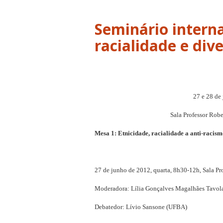
Seminário interna
27 e 28 de
Sala Professor Rob
Mesa 1: Etnicidade, racialidade a anti-racism
27 de junho de 2012, quarta, 8h30-12h, Sala P
Moderadora: Lília Gonçalves Magalhães Tavol
Debatedor: Lívio Sansone (UFBA)