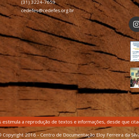
(31) 3224-7659
cedefes@cedefes.org.br
 estimula a reprodução de textos e informações, desde que citad
 Copyright 2016 - Centro de Documentação Eloy Ferreira da Silv