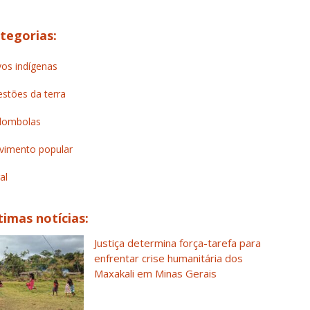
tegorias:
os indígenas
stões da terra
lombolas
imento popular
al
timas notícias:
Justiça determina força-tarefa para
enfrentar crise humanitária dos
Maxakali em Minas Gerais