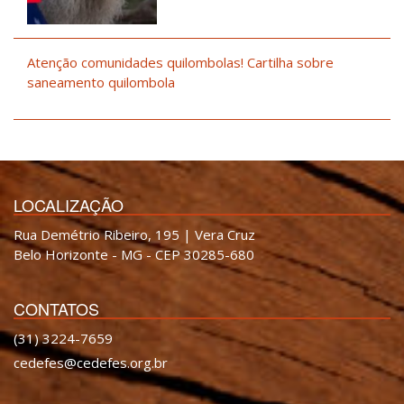
Atenção comunidades quilombolas! Cartilha sobre
saneamento quilombola
LOCALIZAÇÃO
Rua Demétrio Ribeiro, 195 | Vera Cruz
Belo Horizonte - MG - CEP 30285-680
CONTATOS
(31) 3224-7659
cedefes@cedefes.org.br