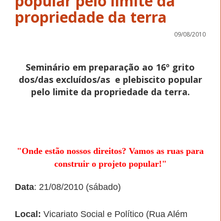
popular pelo limite da
propriedade da terra
09/08/2010
Seminário em preparação ao 16º grito
dos/das excluídos/as e plebiscito popular
pelo limite da propriedade da terra.
"Onde estão nossos direitos? Vamos as ruas para
construir o projeto popular!"
Data
: 21/08/2010 (sábado)
Local:
Vicariato Social e Político (Rua Além