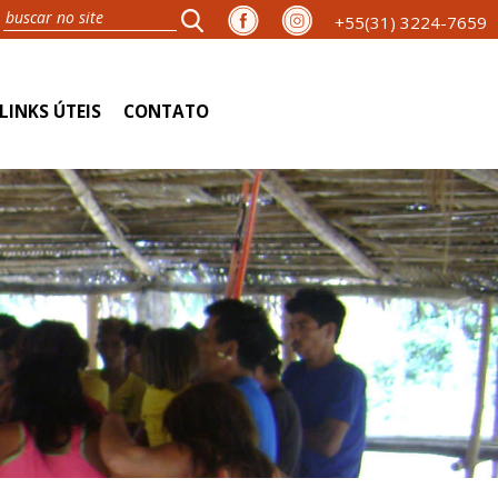
+55(31) 3224-7659
LINKS ÚTEIS
CONTATO