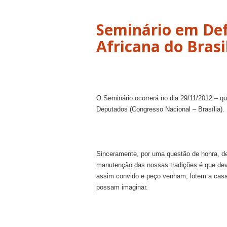
Seminário em Def
Africana do Brasi
O Seminário ocorrerá no dia 29/11/2012 – qu
Deputados (Congresso Nacional – Brasília).
Sinceramente, por uma questão de honra, d
manutenção das nossas tradições é que deve
assim convido e peço venham, lotem a casa,
possam imaginar.