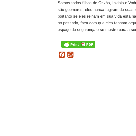
Somos todos filhos de Orixás, Inkisis e Vod
são guerreiros, eles nunca fugiram de suas
portanto se eles reinam em sua vida esta na
no passado, faça com que eles tenham orgulh
espaço de segurança e se mostre para a so
Facebook
WhatsApp