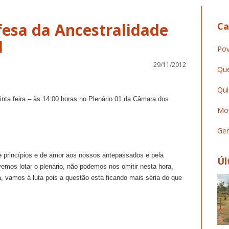
esa da Ancestralidade
Ca
l
Pov
29/11/2012
Que
Qui
inta feira – às 14:00 horas no Plenário 01 da Câmara dos
Mov
Ger
e princípios e de amor aos nossos antepassados e pela
Úl
mos lotar o plenário, não podemos nos omitir nesta hora,
 vamos à luta pois a questão esta ficando mais séria do que