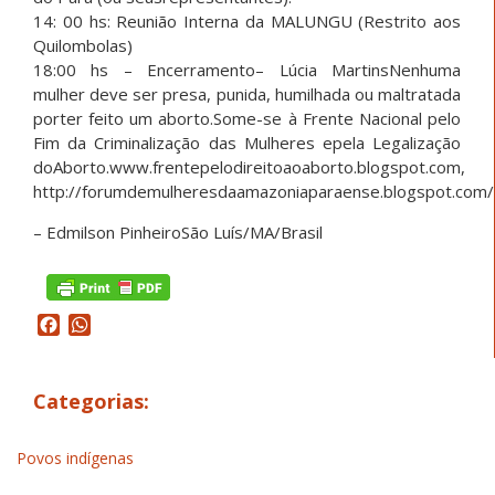
14: 00 hs: Reunião Interna da MALUNGU (Restrito aos
Quilombolas)
18:00 hs – Encerramento– Lúcia MartinsNenhuma
mulher deve ser presa, punida, humilhada ou maltratada
porter feito um aborto.Some-se à Frente Nacional pelo
Fim da Criminalização das Mulheres epela Legalização
doAborto.www.frentepelodireitoaoaborto.blogspot.com,
http://forumdemulheresdaamazoniaparaense.blogspot.com/
– Edmilson PinheiroSão Luís/MA/Brasil
Facebook
WhatsApp
Categorias:
Povos indígenas