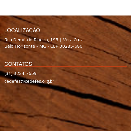
LOCALIZAÇÃO
Rua Demétrio Ribeiro, 195 | Vera Cruz
Belo Horizonte - MG - CEP 30285-680
CONTATOS
(31) 3224-7659
cedefes@cedefes.org.br