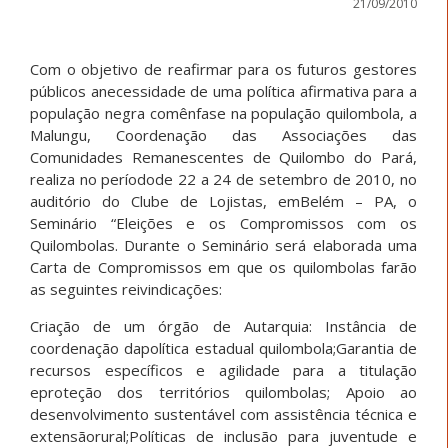
21/09/2010
Com o objetivo de reafirmar para os futuros gestores
públicos anecessidade de uma política afirmativa para a
população negra comênfase na população quilombola, a
Malungu, Coordenação das Associações das
Comunidades Remanescentes de Quilombo do Pará,
realiza no períodode 22 a 24 de setembro de 2010, no
auditório do Clube de Lojistas, emBelém – PA, o
Seminário “Eleições e os Compromissos com os
Quilombolas. Durante o Seminário será elaborada uma
Carta de Compromissos em que os quilombolas farão
as seguintes reivindicações:
Criação de um órgão de Autarquia: Instância de
coordenação dapolítica estadual quilombola;Garantia de
recursos específicos e agilidade para a titulação
eproteção dos territórios quilombolas; Apoio ao
desenvolvimento sustentável com assistência técnica e
extensãorural;Políticas de inclusão para juventude e