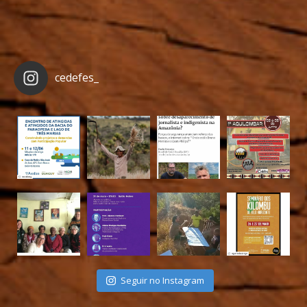
cedefes_
Seguir no Instagram