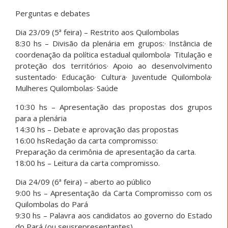
Perguntas e debates
Dia 23/09 (5ª feira) – Restrito aos Quilombolas
8:30 hs – Divisão da plenária em grupos:· Instância de
coordenação da política estadual quilombola· Titulação e
proteção dos territórios· Apoio ao desenvolvimento
sustentado· Educação· Cultura· Juventude Quilombola·
Mulheres Quilombolas· Saúde
10:30 hs – Apresentação das propostas dos grupos
para a plenária
14:30 hs – Debate e aprovação das propostas
16:00 hsRedação da carta compromisso:
Preparação da cerimônia de apresentação da carta.
18:00 hs – Leitura da carta compromisso.
Dia 24/09 (6ª feira) – aberto ao público
9:00 hs – Apresentação da Carta Compromisso com os
Quilombolas do Pará
9:30 hs – Palavra aos candidatos ao governo do Estado
do Pará (ou seusrepresentantes).