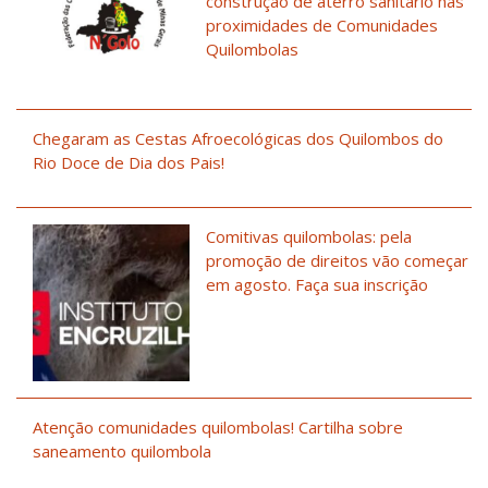
construção de aterro sanitário nas
proximidades de Comunidades
Quilombolas
Chegaram as Cestas Afroecológicas dos Quilombos do
Rio Doce de Dia dos Pais!
Comitivas quilombolas: pela
promoção de direitos vão começar
em agosto. Faça sua inscrição
Atenção comunidades quilombolas! Cartilha sobre
saneamento quilombola