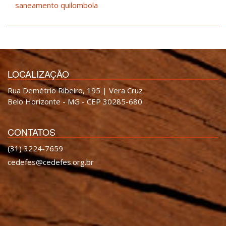
saneamento quilombola
LOCALIZAÇÃO
Rua Demétrio Ribeiro, 195 | Vera Cruz
Belo Horizonte - MG - CEP 30285-680
CONTATOS
(31) 3224-7659
cedefes@cedefes.org.br