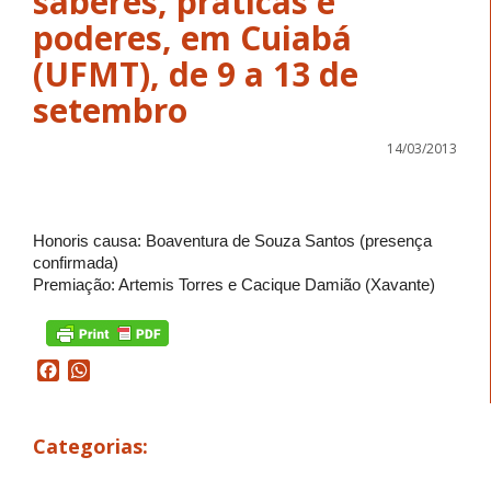
saberes, práticas e
poderes, em Cuiabá
(UFMT), de 9 a 13 de
setembro
14/03/2013
Honoris causa: Boaventura de Souza Santos (presença
confirmada)
Premiação: Artemis Torres e Cacique Damião (Xavante)
Facebook
WhatsApp
Categorias: