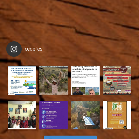
cedefes_