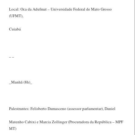
Local: Oca da Adufmat – Universidade Federal de Mato Grosso
(UFMT),
Cuiabá
_ _
_Manhã (8h)_
Palestrantes: Felisberto Damasceno (assessor parlamentar), Daniel
Matenho Cabixi e Marcia Zollinger (Procuradora da República – MPF
MT)