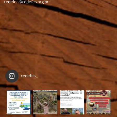
cedefes@cedefes.org.br
cedefes_