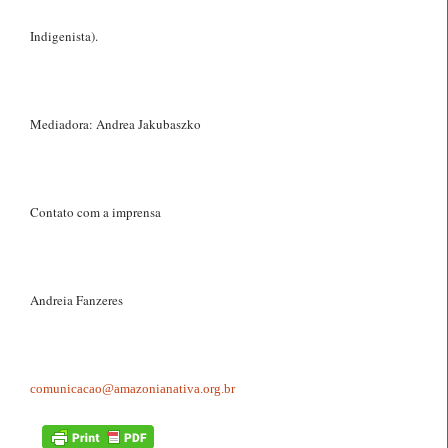
Indigenista).
Mediadora: Andrea Jakubaszko
Contato com a imprensa
Andreia Fanzeres
comunicacao@amazonianativa.org.br