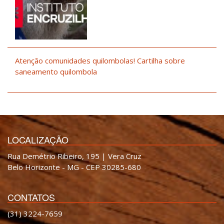
Atenção comunidades quilombolas! Cartilha sobre
saneamento quilombola
LOCALIZAÇÃO
Rua Demétrio Ribeiro, 195 | Vera Cruz
Belo Horizonte - MG - CEP 30285-680
CONTATOS
(31) 3224-7659