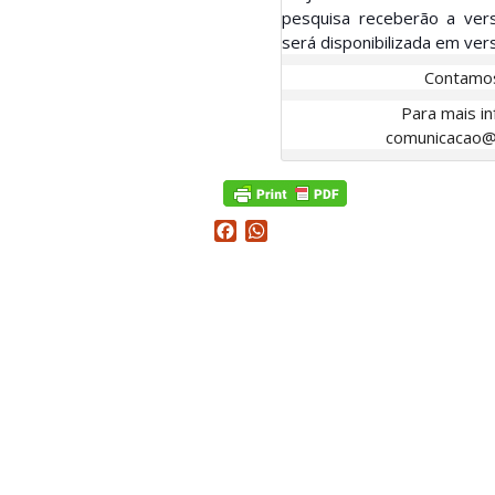
pesquisa receberão a ver
será disponibilizada em vers
Contamos
Para mais i
comunicacao@
Facebook
WhatsApp