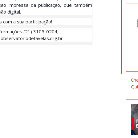
são impressa da publicação, que também
ão digital.
 com a sua participação!
nformações (21) 3105-0204,
observatoriodefave
las.org.br
Che
Qui