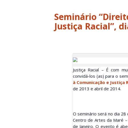
Seminário “Direi
Justiça Racial”, d
Justiça Racial – É com mu
convidá-los (as) para o se
à Comunicação e Justiça R
de 2013 e abril de 2014.
O seminário será no dia 28 d
Centro de Artes da Maré –
de Janeiro. O evento é abe