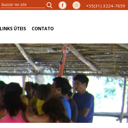
+55(31) 3224-7659
LINKS ÚTEIS
CONTATO