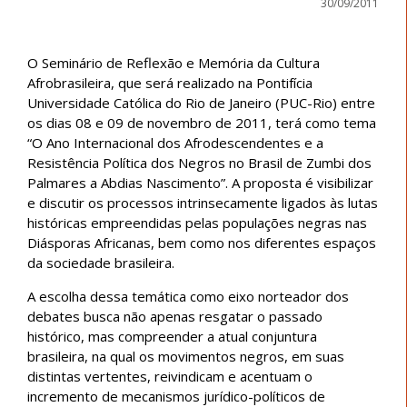
30/09/2011
O Seminário de Reflexão e Memória da Cultura
Afrobrasileira, que será realizado na Pontifícia
Universidade Católica do Rio de Janeiro (PUC-Rio) entre
os dias 08 e 09 de novembro de 2011, terá como tema
“O Ano Internacional dos Afrodescendentes e a
Resistência Política dos Negros no Brasil de Zumbi dos
Palmares a Abdias Nascimento”. A proposta é visibilizar
e discutir os processos intrinsecamente ligados às lutas
históricas empreendidas pelas populações negras nas
Diásporas Africanas, bem como nos diferentes espaços
da sociedade brasileira.
A escolha dessa temática como eixo norteador dos
debates busca não apenas resgatar o passado
histórico, mas compreender a atual conjuntura
brasileira, na qual os movimentos negros, em suas
distintas vertentes, reivindicam e acentuam o
incremento de mecanismos jurídico-políticos de