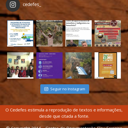
cedefes_
Seguir no Instagram
O Cedefes estimula a reprodução de textos e informações,
desde que citada a fonte.
© Copyright 2016 - Centro de Documentação Eloy Ferreira