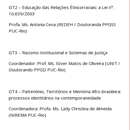
GT2 – Educação das Relações Étnicorraciais: a Lei n°.
10.639/2003
Profa. Ms. Antonia Ceva (REDEH / Doutoranda PPGSS
PUC-Rio)
GT3 – Racismo Institucional e Sistemas de Justiça
Coordenador: Prof. Ms. Ilzver Matos de Oliveira (UNIT /
Doutorando PPGD PUC-Rio)
GT4 – Patrimônio, Territórios e Memória Afro-brasileira:
processos identitários na contemporaneidade
Coordenadora: Profa. Ms. Lady Christina de Almeida
(NIREMA PUC-Rio)